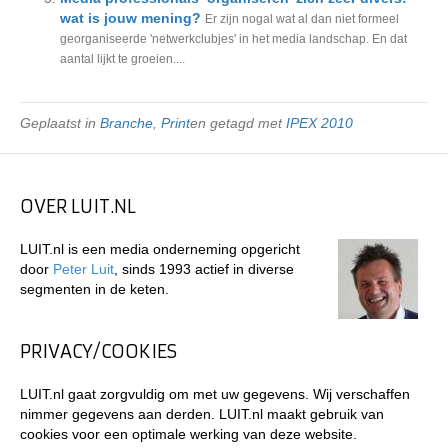
wat is jouw mening?
Er zijn nogal wat al dan niet formeel
georganiseerde 'netwerkclubjes' in het media landschap. En dat
aantal lijkt te groeien....
Geplaatst in
Branche
,
Print
en getagd met
IPEX 2010
OVER LUIT.NL
LUIT.nl is een media onderneming opgericht
door
Peter Luit
, sinds 1993 actief in diverse
segmenten in de keten.
PRIVACY/COOKIES
LUIT.nl gaat zorgvuldig om met uw gegevens. Wij verschaffen
nimmer gegevens aan derden. LUIT.nl maakt gebruik van
cookies voor een optimale werking van deze website.