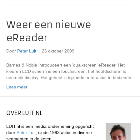
Weer een nieuwe
eReader
Door
Peter Luit
|
26 oktober 2009
Barnes & Noble introduceert een ‘dual-screen’ eReader. Het
kleuren LCD scherm is een touchscreen, het hoofdscherm is
een eInk display. Het geheel is bijzonder interactief te bedienen.
Lees meer
OVER LUIT.NL
LUIT.nl is een media onderneming opgericht
door
Peter Luit
, sinds 1993 actief in diverse
segmenten in de keten.