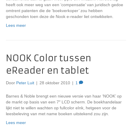
heeft ook meer weg van een ‘compensatie’ van juridisch gedoe
omtrent patenten die de ‘boekverkoper’ zou hebben
geschonden toen deze de Nook e-reader liet ontwikkelen.
Lees meer
NOOK Color tussen
eReader en tablet
Door
Peter Luit
|
28 oktober 2010
|
1
Barnes & Noble brengt een nieuwe versie van haar ‘NOOK’ op
de markt op basis van een 7″ LCD scherm. De boekhandelaar
lijkt niet te willen wachten op fullcolor eInk, hetgeen voor de
leesbeleving van met name boeken uitstekend zou zijn.
Lees meer