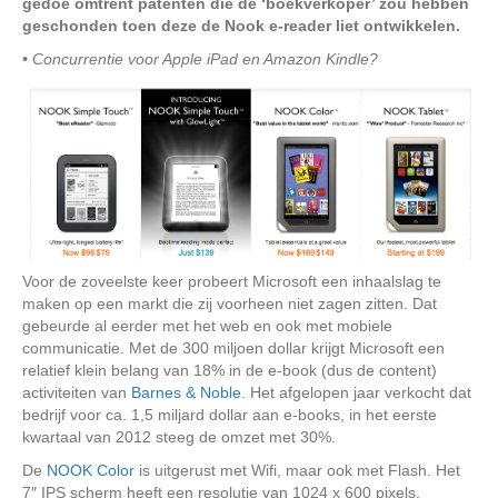
gedoe omtrent patenten die de ‘boekverkoper’ zou hebben
geschonden toen deze de Nook e-reader liet ontwikkelen.
• Concurrentie voor Apple iPad en Amazon Kindle?
Voor de zoveelste keer probeert Microsoft een inhaalslag te
maken op een markt die zij voorheen niet zagen zitten. Dat
gebeurde al eerder met het web en ook met mobiele
communicatie. Met de 300 miljoen dollar krijgt Microsoft een
relatief klein belang van 18% in de e-book (dus de content)
activiteiten van
Barnes & Noble
. Het afgelopen jaar verkocht dat
bedrijf voor ca. 1,5 miljard dollar aan e-books, in het eerste
kwartaal van 2012 steeg de omzet met 30%.
De
NOOK Color
is uitgerust met Wifi, maar ook met Flash. Het
7″ IPS scherm heeft een resolutie van 1024 x 600 pixels.