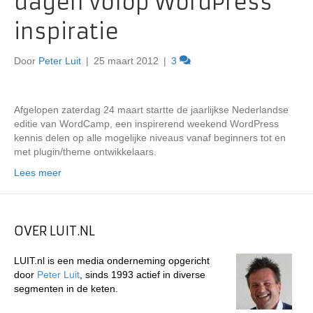
dagen volop WordPress
inspiratie
Door
Peter Luit
|
25 maart 2012
|
3
Afgelopen zaterdag 24 maart startte de jaarlijkse Nederlandse
editie van WordCamp, een inspirerend weekend WordPress
kennis delen op alle mogelijke niveaus vanaf beginners tot en
met plugin/theme ontwikkelaars.
Lees meer
OVER LUIT.NL
LUIT.nl is een media onderneming opgericht
door
Peter Luit
, sinds 1993 actief in diverse
segmenten in de keten.