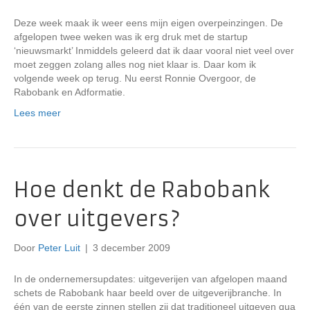
Deze week maak ik weer eens mijn eigen overpeinzingen. De
afgelopen twee weken was ik erg druk met de startup
‘nieuwsmarkt’ Inmiddels geleerd dat ik daar vooral niet veel over
moet zeggen zolang alles nog niet klaar is. Daar kom ik
volgende week op terug. Nu eerst Ronnie Overgoor, de
Rabobank en Adformatie.
Lees meer
Hoe denkt de Rabobank
over uitgevers?
Door
Peter Luit
|
3 december 2009
In de ondernemersupdates: uitgeverijen van afgelopen maand
schets de Rabobank haar beeld over de uitgeverijbranche. In
één van de eerste zinnen stellen zij dat traditioneel uitgeven qua