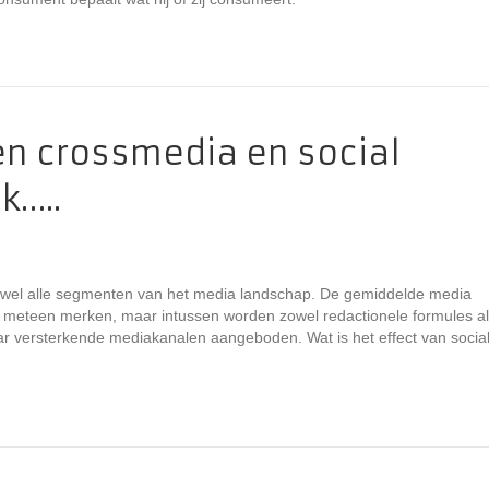
en crossmedia en social
k…..
ijwel alle segmenten van het media landschap. De gemiddelde media
 meteen merken, maar intussen worden zowel redactionele formules a
ar versterkende mediakanalen aangeboden. Wat is het effect van socia