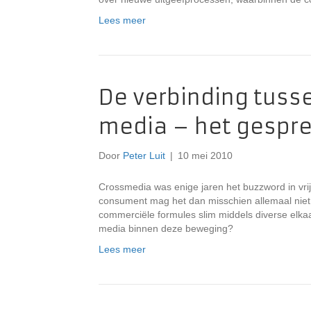
Lees meer
De verbinding tuss
media – het gespre
Door
Peter Luit
|
10 mei 2010
Crossmedia was enige jaren het buzzword in vr
consument mag het dan misschien allemaal niet
commerciële formules slim middels diverse elka
media binnen deze beweging?
Lees meer