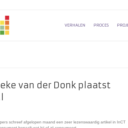
VERHALEN
PROCES
PROJ
ieke van der Donk plaatst
l
rs schreef afgelopen maand een zeer lezenswaardig artikel in InCT
nsument bepaalt wat hij of zij consumeert.