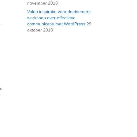
november 2018
Volop inspiratie voor deelnemers
workshop over effectieve
communicatie met WordPress
29
oktober 2018
ls
l