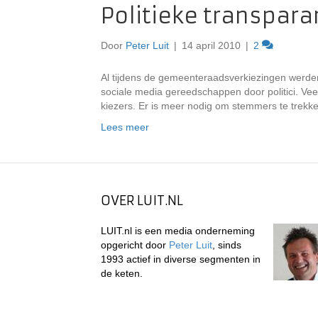
Politieke transpara
Door
Peter Luit
|
14 april 2010
|
2
Al tijdens de gemeenteraadsverkiezingen werden 
sociale media gereedschappen door politici. Vee
kiezers. Er is meer nodig om stemmers te trekk
Lees meer
OVER LUIT.NL
LUIT.nl is een media onderneming
opgericht door
Peter Luit
, sinds
1993 actief in diverse segmenten in
de keten.