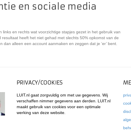
ntie en sociale media
links en rechts wat voorzichtige stapjes gezet in het gebruik van
l resultaat heeft het niet gehad met slechts 50% opkomst van de
en dan alleen een account aanmaken en zeggen dat je ‘er’ bent.
PRIVACY/COOKIES
ME
LUIT.nl gaat zorgvuldig om met uw gegevens. Wij
priv
verschaffen nimmer gegevens aan derden. LUIT.nl
coo
maakt gebruik van cookies voor een optimale
disc
werking van deze website.
alg
beh