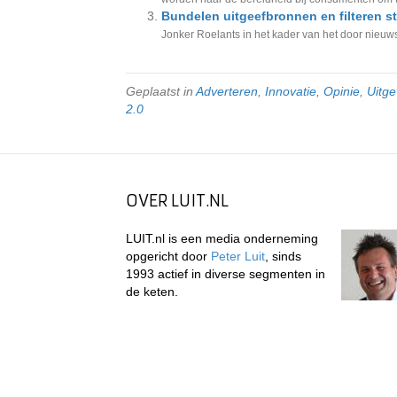
Bundelen uitgeefbronnen en filteren st
Jonker Roelants in het kader van het door nieuws
Geplaatst in
Adverteren
,
Innovatie
,
Opinie
,
Uitge
2.0
OVER LUIT.NL
LUIT.nl is een media onderneming
opgericht door
Peter Luit
, sinds
1993 actief in diverse segmenten in
de keten.