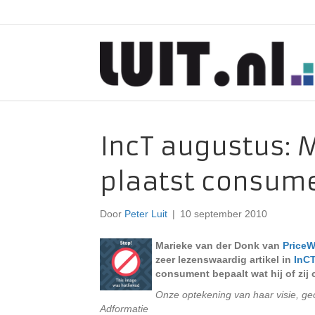
IncT augustus: 
plaatst consume
Door
Peter Luit
|
10 september 2010
Marieke van der Donk van
Price
zeer lezenswaardig artikel in
InC
consument bepaalt wat hij of zij
Onze optekening van haar visie, ge
Adformatie