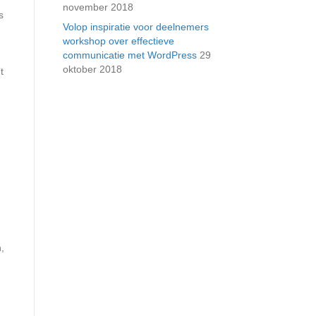
november 2018
s
Volop inspiratie voor deelnemers
workshop over effectieve
communicatie met WordPress
29
oktober 2018
t
,