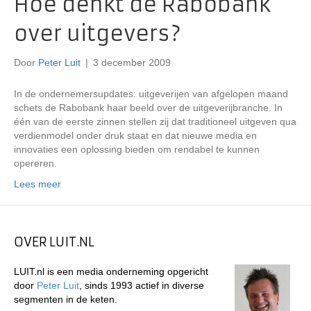
Hoe denkt de Rabobank
over uitgevers?
Door
Peter Luit
|
3 december 2009
In de ondernemersupdates: uitgeverijen van afgelopen maand
schets de Rabobank haar beeld over de uitgeverijbranche. In
één van de eerste zinnen stellen zij dat traditioneel uitgeven qua
verdienmodel onder druk staat en dat nieuwe media en
innovaties een oplossing bieden om rendabel te kunnen
opereren.
Lees meer
OVER LUIT.NL
LUIT.nl is een media onderneming opgericht
door
Peter Luit
, sinds 1993 actief in diverse
segmenten in de keten.