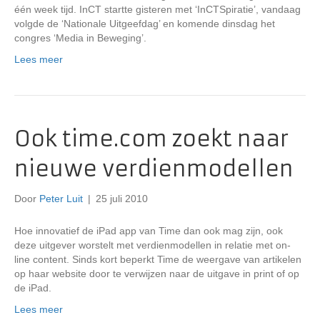
één week tijd. InCT startte gisteren met ‘InCTSpiratie’, vandaag
volgde de ‘Nationale Uitgeefdag’ en komende dinsdag het
congres ‘Media in Beweging’.
Lees meer
Ook time.com zoekt naar
nieuwe verdienmodellen
Door
Peter Luit
|
25 juli 2010
Hoe innovatief de iPad app van Time dan ook mag zijn, ook
deze uitgever worstelt met verdienmodellen in relatie met on-
line content. Sinds kort beperkt Time de weergave van artikelen
op haar website door te verwijzen naar de uitgave in print of op
de iPad.
Lees meer