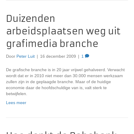
Duizenden
arbeidsplaatsen weg uit
grafimedia branche
Door
Peter Luit
|
16 december 2009
|
1
De grafische branche is in 20 jaar vrijwel gehalveerd. Verwacht
wordt dat er in 2010 niet meer dan 30.000 mensen werkzaam
zullen zijn in de geplaagde branche. Maar of de huidige
economie daar de hoofdschuldige van is, valt sterk te
betwijfelen.
Lees meer