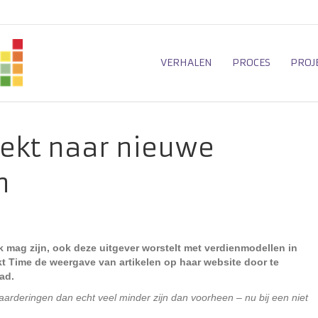
VERHALEN
PROCES
PROJ
ekt naar nieuwe
n
 mag zijn, ook deze uitgever worstelt met verdienmodellen in
rkt Time de weergave van artikelen op haar website door te
Pad.
rderingen dan echt veel minder zijn dan voorheen – nu bij een niet