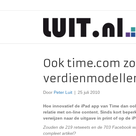
Ook time.com zo
verdienmodelle
Door
Peter Luit
|
25 juli 2010
Hoe innovatief de iPad app van Time dan ook
relatie met on-line content. Sinds kort bepe
verwijzen naar de uitgave in print of op de i
Zouden de 219 retweets en de 703 Facebook waa
compleet artikel?