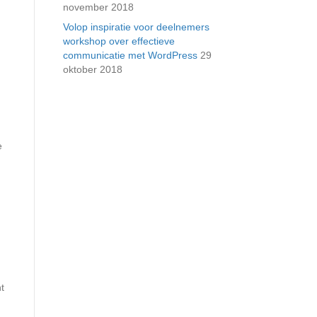
november 2018
Volop inspiratie voor deelnemers
workshop over effectieve
communicatie met WordPress
29
oktober 2018
e
n
t