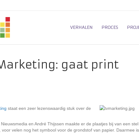
VERHALEN
PROCES
PROJ
 Marketing: gaat print
ting
staat een zeer lezenswaardig stuk over de
euwsmedia en André Thijssen maakte er de plaatjes bij van een stel
oor velen nog het symbool voor de grondstof van papier. Daarmee is