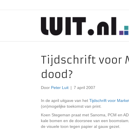
Tijdschrift voor
dood?
Door
Peter Luit
|
7 april 2007
In de april uitgave van het
Tijdschrift voor Marke
(on)mogelijke toekomst van print.
Koen Stegeman praat met Sanoma, PCM en AD Ni
kale bomen en de doorsnee van een boomstam, v
de visuele toon tegen papier al gauw gezet.