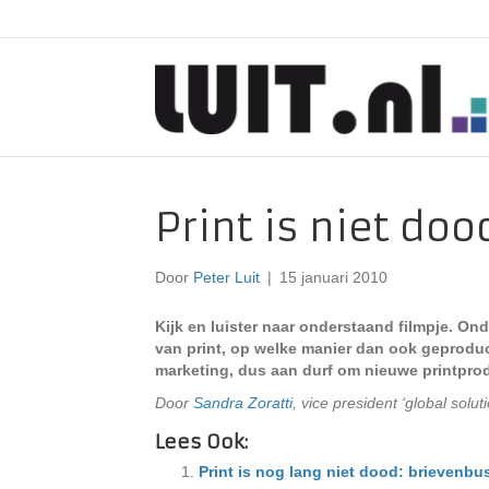
Print is niet do
Door
Peter Luit
|
15 januari 2010
Kijk en luister naar onderstaand filmpje. Ond
van print, op welke manier dan ook geproduce
marketing, dus aan durf om nieuwe printpro
Door
Sandra Zoratti
, vice president ‘global solut
Lees Ook:
Print is nog lang niet dood: brievenbus