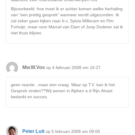
Bijvoorbeeld: hoe moet ik er achter komen welke herhaling
van “een prettig gesprek” wanneer wordt uitgezonden. Ik
zal zeker gaan kijken naar b.v. Sylvia Millecam en Pim
Fortuijn, maar voor Marcel van Dam of Joop Doderer zal ik
niet thuis blijven.
Mw.W.Vos
op 4 februari 2008 om 16:27
geen reactie ..maar een vraag. Waar op T.V. kan ik het
Gesprek vinden??Wij wonen in Alphen a d Rijn.Alvast
bedankt en succes.
Peter Luit
op 5 februari 2008 om 09:00