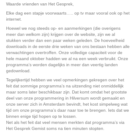
Waarde vrienden van Het Gesprek,
Elke dag een stapje voorwaarts….. op tv maar vooral ook op het
internet.
Hoewel we nog steeds op- en aanmerkingen (die overigens
meer dan welkom zijn) krijgen over de website, zijn we al
stukken verder dan een paar weken geleden. De hoeveelheid
downloads in de eerste drie weken van ons bestaan hebben alle
verwachtingen overtroffen. Onze volledige capaciteit voor de
hele maand oktober hadden we al na een week verbruikt. Onze
programma’s worden dagelijks in meer dan veertig landen
gedownload.
Tegelijkertijd hebben we veel opmerkingen gekregen over het
feit dat sommige programma’s na uitzending niet onmiddellijk
maar soms later beschikbaar zijn. Dat komt omdat het grootste
deel van onze programmering in Hilversum wordt gemaakt en
onze server zich in Amsterdam bevindt, het kost simpelweg wat
tijd om onze programma’s daar naar toe te brengen. Iets dat we
binnen enige tijd hopen op te lossen.
Net als het feit dat veel mensen merkten dat programma’s via
Het Gesprek Gemist soms na tien minuten stopten.