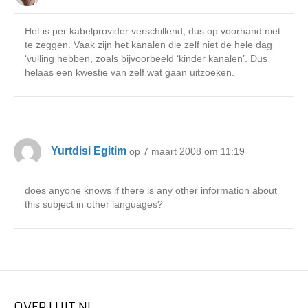
Het is per kabelprovider verschillend, dus op voorhand niet
te zeggen. Vaak zijn het kanalen die zelf niet de hele dag
‘vulling hebben, zoals bijvoorbeeld ‘kinder kanalen’. Dus
helaas een kwestie van zelf wat gaan uitzoeken.
Yurtdisi Egitim
op 7 maart 2008 om 11:19
does anyone knows if there is any other information about
this subject in other languages?
OVER LUIT.NL