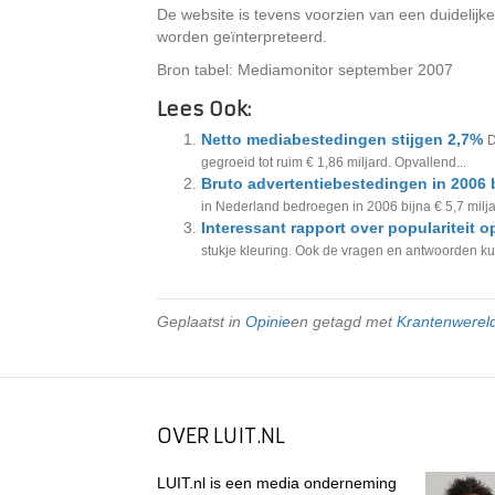
De website is tevens voorzien van een duidelijke
worden geïnterpreteerd.
Bron tabel: Mediamonitor september 2007
Lees Ook:
Netto mediabestedingen stijgen 2,7%
D
gegroeid tot ruim € 1,86 miljard. Opvallend...
Bruto advertentiebestedingen in 2006 b
in Nederland bedroegen in 2006 bijna € 5,7 miljard
Interessant rapport over populariteit
stukje kleuring. Ook de vragen en antwoorden kun
Geplaatst in
Opinie
en getagd met
Krantenwerel
OVER LUIT.NL
LUIT.nl is een media onderneming