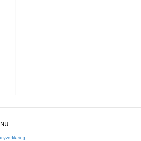
NU
acyverklaring