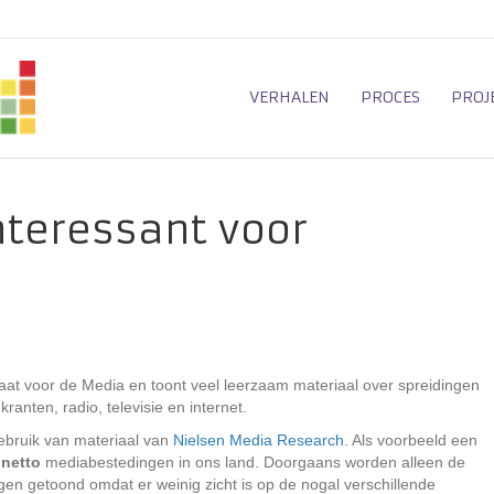
VERHALEN
PROCES
PROJ
teressant voor
at voor de Media en toont veel leerzaam materiaal over spreidingen
anten, radio, televisie en internet.
ebruik van materiaal van
Nielsen Media Research
. Als voorbeeld een
e
netto
mediabestedingen in ons land. Doorgaans worden alleen de
en getoond omdat er weinig zicht is op de nogal verschillende