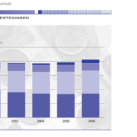
kanaal.