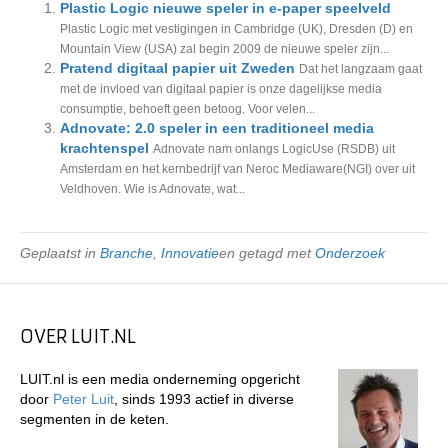
Plastic Logic nieuwe speler in e-paper speelveld
Plastic Logic met vestigingen in Cambridge (UK), Dresden (D) en
Mountain View (USA) zal begin 2009 de nieuwe speler zijn...
Pratend digitaal papier uit Zweden
Dat het langzaam gaat
met de invloed van digitaal papier is onze dagelijkse media
consumptie, behoeft geen betoog. Voor velen...
Adnovate: 2.0 speler in een traditioneel media
krachtenspel
Adnovate nam onlangs LogicUse (RSDB) uit
Amsterdam en het kernbedrijf van Neroc Mediaware(NGI) over uit
Veldhoven. Wie is Adnovate, wat...
Geplaatst in
Branche
,
Innovatie
en getagd met
Onderzoek
OVER LUIT.NL
LUIT.nl is een media onderneming opgericht
door
Peter Luit
, sinds 1993 actief in diverse
segmenten in de keten.