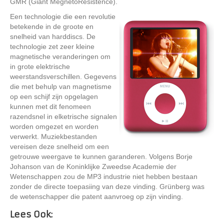
GMR (Giant MegnetoResistence).
Een technologie die een revolutie
betekende in de groote en
snelheid van harddiscs. De
technologie zet zeer kleine
magnetische veranderingen om
in grote elektrische
weerstandsverschillen. Gegevens
die met behulp van magnetisme
op een schijf zijn opgelagen
kunnen met dit fenomeen
razendsnel in elketrische signalen
worden omgezet en worden
verwerkt. Muziekbestanden
vereisen deze snelheid om een
getrouwe weergave te kunnen garanderen. Volgens Borje
Johanson van de Koninklijke Zweedse Academie der
Wetenschappen zou de MP3 industrie niet hebben bestaan
zonder de directe toepasiing van deze vinding. Grünberg was
de wetenschapper die patent aanvroeg op zijn vinding.
Lees Ook: