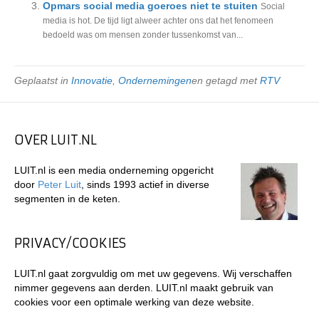
Opmars social media goeroes niet te stuiten
Social
media is hot. De tijd ligt alweer achter ons dat het fenomeen
bedoeld was om mensen zonder tussenkomst van...
Geplaatst in
Innovatie
,
Ondernemingen
en getagd met
RTV
OVER LUIT.NL
LUIT.nl is een media onderneming opgericht
door
Peter Luit
, sinds 1993 actief in diverse
segmenten in de keten.
PRIVACY/COOKIES
LUIT.nl gaat zorgvuldig om met uw gegevens. Wij verschaffen
nimmer gegevens aan derden. LUIT.nl maakt gebruik van
cookies voor een optimale werking van deze website.