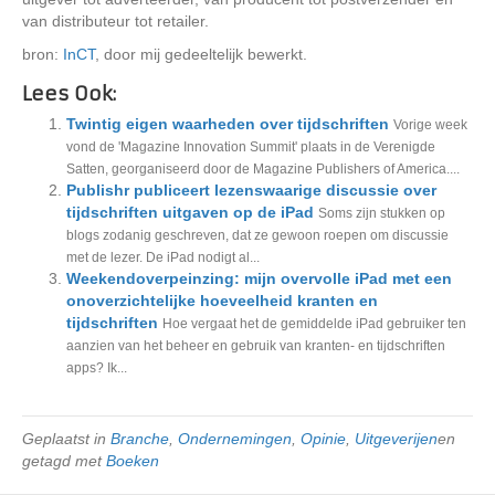
van distributeur tot retailer.
bron:
InCT
, door mij gedeeltelijk bewerkt.
Lees Ook:
Twintig eigen waarheden over tijdschriften
Vorige week
vond de 'Magazine Innovation Summit' plaats in de Verenigde
Satten, georganiseerd door de Magazine Publishers of America....
Publishr publiceert lezenswaarige discussie over
tijdschriften uitgaven op de iPad
Soms zijn stukken op
blogs zodanig geschreven, dat ze gewoon roepen om discussie
met de lezer. De iPad nodigt al...
Weekendoverpeinzing: mijn overvolle iPad met een
onoverzichtelijke hoeveelheid kranten en
tijdschriften
Hoe vergaat het de gemiddelde iPad gebruiker ten
aanzien van het beheer en gebruik van kranten- en tijdschriften
apps? Ik...
Geplaatst in
Branche
,
Ondernemingen
,
Opinie
,
Uitgeverijen
en
getagd met
Boeken