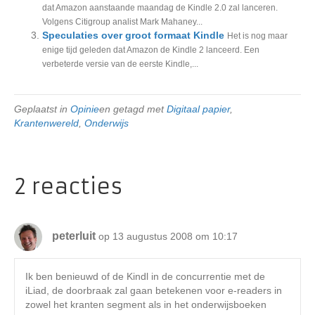
dat Amazon aanstaande maandag de Kindle 2.0 zal lanceren.
Volgens Citigroup analist Mark Mahaney...
Speculaties over groot formaat Kindle
Het is nog maar
enige tijd geleden dat Amazon de Kindle 2 lanceerd. Een
verbeterde versie van de eerste Kindle,...
Geplaatst in
Opinie
en getagd met
Digitaal papier
,
Krantenwereld
,
Onderwijs
2 reacties
peterluit
op 13 augustus 2008 om 10:17
Ik ben benieuwd of de Kindl in de concurrentie met de
iLiad, de doorbraak zal gaan betekenen voor e-readers in
zowel het kranten segment als in het onderwijsboeken