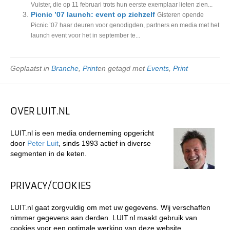
Vuister, die op 11 februari trots hun eerste exemplaar lieten zien...
Picnic ’07 launch: event op zichzelf
Gisteren opende
Picnic ’07 haar deuren voor genodigden, partners en media met het
launch event voor het in september te...
Geplaatst in
Branche
,
Print
en getagd met
Events
,
Print
OVER LUIT.NL
LUIT.nl is een media onderneming opgericht
door
Peter Luit
, sinds 1993 actief in diverse
segmenten in de keten.
PRIVACY/COOKIES
LUIT.nl gaat zorgvuldig om met uw gegevens. Wij verschaffen
nimmer gegevens aan derden. LUIT.nl maakt gebruik van
cookies voor een optimale werking van deze website.