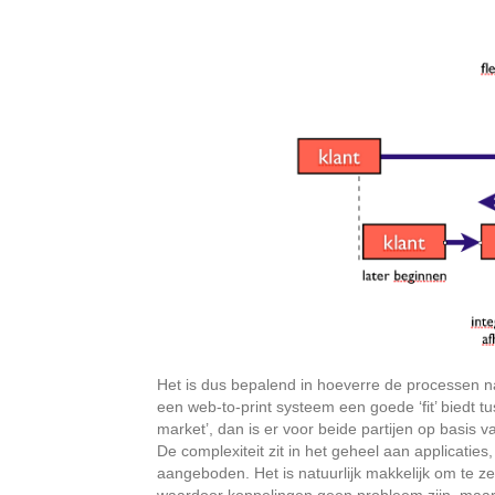
Het is dus bepalend in hoeverre de processen n
een web-to-print systeem een goede ‘fit’ biedt t
market’, dan is er voor beide partijen op basis
De complexiteit zit in het geheel aan applicatie
aangeboden. Het is natuurlijk makkelijk om te 
waardoor koppelingen geen probleem zijn, maar de