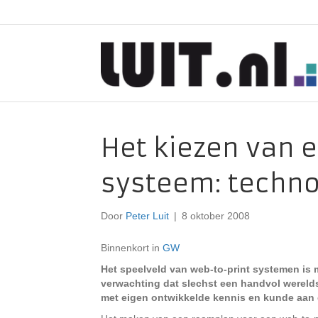
Het kiezen van 
systeem: technol
Door
Peter Luit
|
8 oktober 2008
Binnenkort in
GW
Het speelveld van web-to-print systemen is 
verwachting dat slechst een handvol wereldsp
met eigen ontwikkelde kennis en kunde aan 