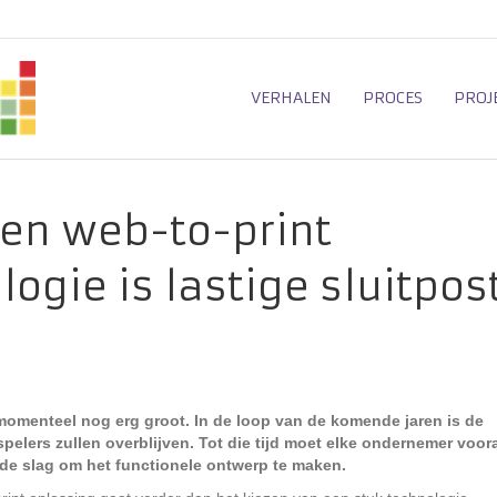
VERHALEN
PROCES
PROJ
een web-to-print
ogie is lastige sluitpos
momenteel nog erg groot. In de loop van de komende jaren is de
elers zullen overblijven. Tot die tijd moet elke ondernemer voor
de slag om het functionele ontwerp te maken.