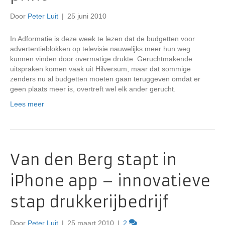
Door
Peter Luit
|
25 juni 2010
In Adformatie is deze week te lezen dat de budgetten voor
advertentieblokken op televisie nauwelijks meer hun weg
kunnen vinden door overmatige drukte. Geruchtmakende
uitspraken komen vaak uit Hilversum, maar dat sommige
zenders nu al budgetten moeten gaan teruggeven omdat er
geen plaats meer is, overtreft wel elk ander gerucht.
Lees meer
Van den Berg stapt in
iPhone app – innovatieve
stap drukkerijbedrijf
Door
Peter Luit
|
25 maart 2010
|
2