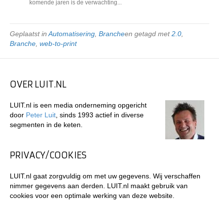
komende jaren is de verwachting...
Geplaatst in
Automatisering
,
Branche
en getagd met
2.0
,
Branche
,
web-to-print
OVER LUIT.NL
LUIT.nl is een media onderneming opgericht
door
Peter Luit
, sinds 1993 actief in diverse
segmenten in de keten.
PRIVACY/COOKIES
LUIT.nl gaat zorgvuldig om met uw gegevens. Wij verschaffen
nimmer gegevens aan derden. LUIT.nl maakt gebruik van
cookies voor een optimale werking van deze website.