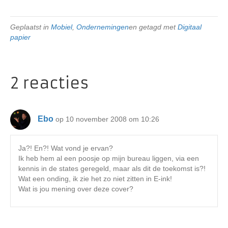
Geplaatst in
Mobiel
,
Ondernemingen
en getagd met
Digitaal
papier
2 reacties
Ebo
op 10 november 2008 om 10:26
Ja?! En?! Wat vond je ervan?
Ik heb hem al een poosje op mijn bureau liggen, via een
kennis in de states geregeld, maar als dit de toekomst is?!
Wat een onding, ik zie het zo niet zitten in E-ink!
Wat is jou mening over deze cover?