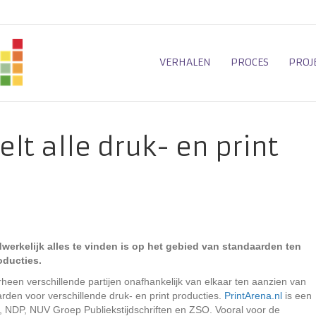
VERHALEN
PROCES
PROJ
lt alle druk- en print
werkelijk alles te vinden is op het gebied van standaarden ten
oducties.
rheen verschillende partijen onafhankelijk van elkaar ten aanzien van
rden voor verschillende druk- en print producties.
PrintArena.nl
is een
 NDP, NUV Groep Publiekstijdschriften en ZSO. Vooral voor de