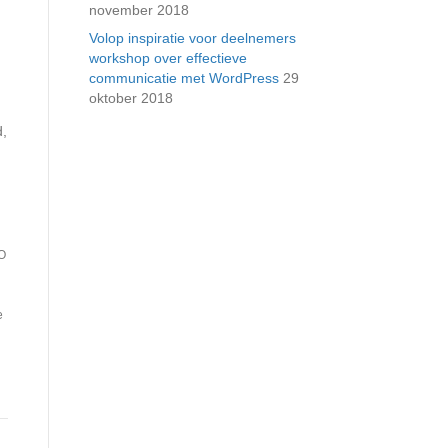
november 2018
Volop inspiratie voor deelnemers
workshop over effectieve
communicatie met WordPress
29
oktober 2018
d,
O
e