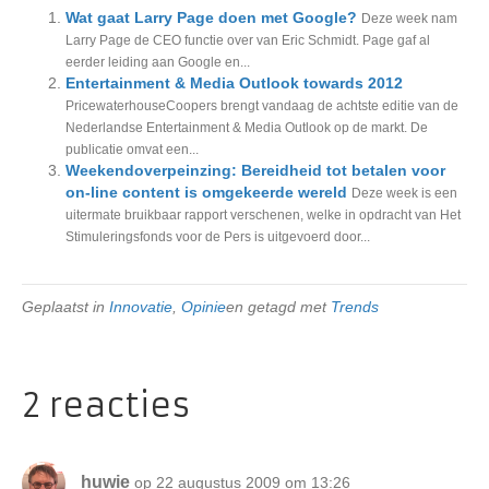
Wat gaat Larry Page doen met Google?
Deze week nam
Larry Page de CEO functie over van Eric Schmidt. Page gaf al
eerder leiding aan Google en...
Entertainment & Media Outlook towards 2012
PricewaterhouseCoopers brengt vandaag de achtste editie van de
Nederlandse Entertainment & Media Outlook op de markt. De
publicatie omvat een...
Weekendoverpeinzing: Bereidheid tot betalen voor
on-line content is omgekeerde wereld
Deze week is een
uitermate bruikbaar rapport verschenen, welke in opdracht van Het
Stimuleringsfonds voor de Pers is uitgevoerd door...
Geplaatst in
Innovatie
,
Opinie
en getagd met
Trends
2 reacties
huwie
op 22 augustus 2009 om 13:26