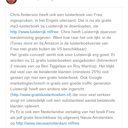
Chris Anderson heeft ook een luisterboek van Free
ingesproken, in het Engels uiteraard. Dat is nu als gratis
mp3-luisterboek bij Luisterrijk te downloaden, zie
http://www.luisterrijk.nl/free
. Chris heeft Luisterrijk daarvoor
toestemming gegeven. Want hoe raar het ook lijkt: in de
iTunes store en bij Amazon is de luisterboekversie van
Free niet gratis buiten de VS beschikbaar).
Het 'gratis-concept' werkt ook voor Luisterrijk erg goed. Er
worden nu 11 gratis luisterboeken aangeboden (binnenkort
2 nieuwe van oa Ben Tiggelaar en Roy Martina). Het blijkt
dat veel van de betalende klanten (minstens 25%) ooit
gestart zijn met een gratis luisterboek. Ook Google
marketingtechnisch is gratis een goede traffic generator.
Luisterrijk heeft een andere site ingericht
(
http://www.gratisluisterboeken.nl
) die voor veel verkeer
zorgt en uiteindelijk ook een substantieel aantal betalende
klanten oplevert.
Ps Er is ook een Nederlandse vertaling van het boek Free
als pdf gratis beschikbaar bij uitgeverij Nieuw Amsterdam
op
http://www.nieuwamsterdam.nl/free