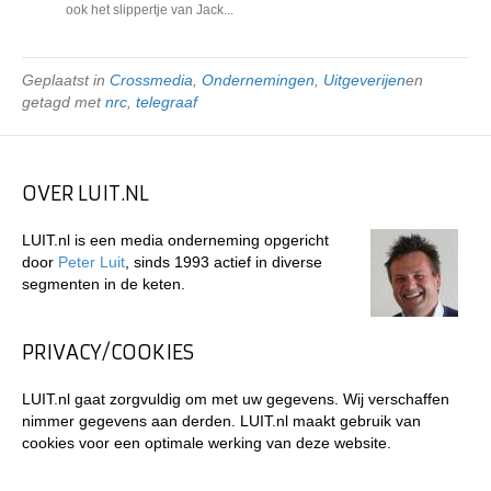
ook het slippertje van Jack...
Geplaatst in
Crossmedia
,
Ondernemingen
,
Uitgeverijen
en
getagd met
nrc
,
telegraaf
OVER LUIT.NL
LUIT.nl is een media onderneming opgericht
door
Peter Luit
, sinds 1993 actief in diverse
segmenten in de keten.
PRIVACY/COOKIES
LUIT.nl gaat zorgvuldig om met uw gegevens. Wij verschaffen
nimmer gegevens aan derden. LUIT.nl maakt gebruik van
cookies voor een optimale werking van deze website.