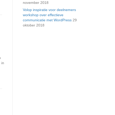
november 2018
Volop inspiratie voor deelnemers
workshop over effectieve
communicatie met WordPress
29
oktober 2018
p
 in