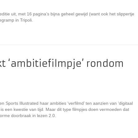
itie uit, met 16 pagina’s bijna geheel gewijd (want ook het slippertje
gramp in Tripoli.
t ‘ambitiefilmpje’ rondom
n Sports Illustrated haar ambities ‘verfilmd’ ten aanzien van ‘digitaal
, is een kwestie van tijd. Maar dit type filmpjes doen vermoeden dat
norme doorbraak in lezen 2.0.