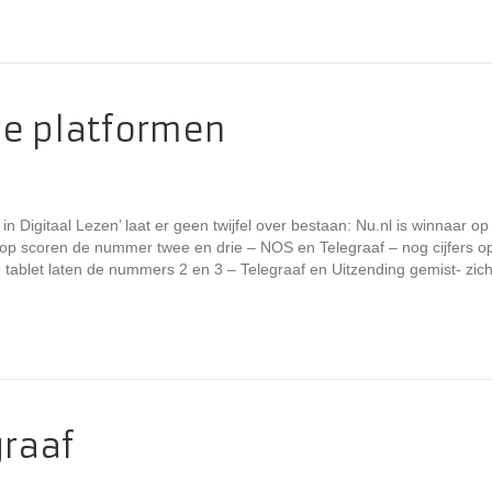
le platformen
in Digitaal Lezen’ laat er geen twijfel over bestaan: Nu.nl is winnaar op
ptop scoren de nummer twee en drie – NOS en Telegraaf – nog cijfers o
 tablet laten de nummers 2 en 3 – Telegraaf en Uitzending gemist- zich
graaf