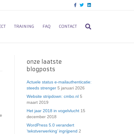
F
T
L
a
w
i
c
i
n
e
t
k
b
t
e
o
e
d
ECT
TRAINING
FAQ
CONTACT
o
r
i
k
n
onze laatste
blogposts
Actuele status e-mailauthenticatie:
steeds strenger
5 januari 2026
Website stripdown: cmbo.nl
5
maart 2019
Het jaar 2018 in vogelvlucht
15
te
december 2018
WordPress 5.0 verandert
’tekstverwerking’ ingrijpend
2