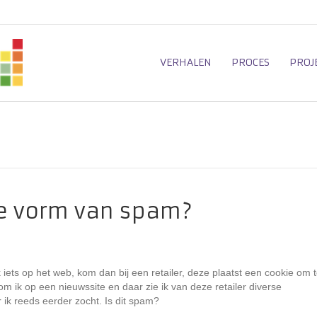
VERHALEN
PROCES
PROJ
we vorm van spam?
iets op het web, kom dan bij een retailer, deze plaatst een cookie om 
om ik op een nieuwssite en daar zie ik van deze retailer diverse
 ik reeds eerder zocht. Is dit spam?