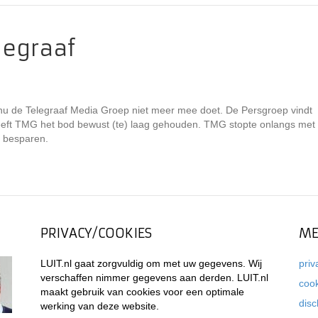
legraaf
r nu de Telegraaf Media Groep niet meer mee doet. De Persgroep vindt
eeft TMG het bod bewust (te) laag gehouden. TMG stopte onlangs met
e besparen.
PRIVACY/COOKIES
ME
LUIT.nl gaat zorgvuldig om met uw gegevens. Wij
priv
verschaffen nimmer gegevens aan derden. LUIT.nl
coo
maakt gebruik van cookies voor een optimale
disc
werking van deze website.