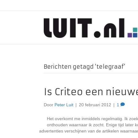
Berichten getagd ‘telegraaf’
Is Criteo een nieu
Door
Peter Luit
|
20 februari 2012
|
1
Het overkomt me inmiddels regelmatig. Ik zoek 
onthouden waarnaar ik zocht. Enige tijd later k
advertenties verschijnen van de artikelen waarnaar