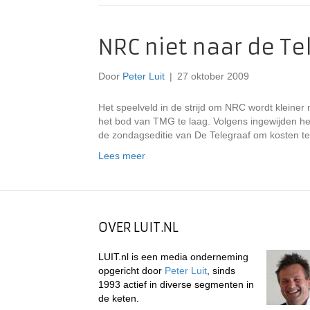
NRC niet naar de Te
Door
Peter Luit
|
27 oktober 2009
Het speelveld in de strijd om NRC wordt kleine
het bod van TMG te laag. Volgens ingewijden h
de zondagseditie van De Telegraaf om kosten t
Lees meer
OVER LUIT.NL
LUIT.nl is een media onderneming
opgericht door
Peter Luit
, sinds
1993 actief in diverse segmenten in
de keten.