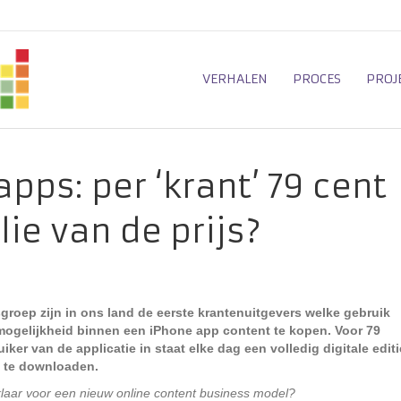
VERHALEN
PROCES
PROJ
pps: per ‘krant’ 79 cent
lie van de prijs?
groep zijn in ons land de eerste krantenuitgevers welke gebruik
ogelijkheid binnen een iPhone app content te kopen. Voor 79
uiker van de applicatie in staat elke dag een volledig digitale editi
s te downloaden.
klaar voor een nieuw online content business model?