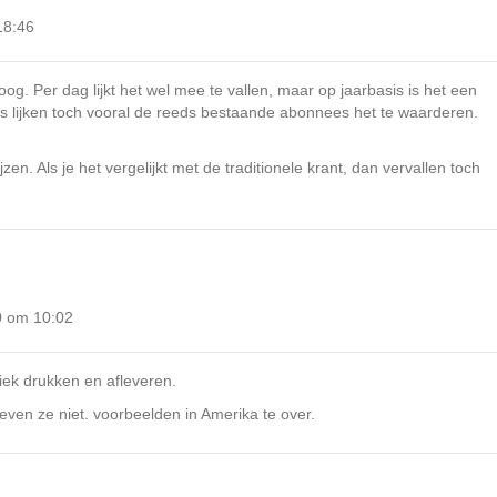
18:46
oog. Per dag lijkt het wel mee te vallen, maar op jaarbasis is het een
es lijken toch vooral de reeds bestaande abonnees het te waarderen.
en. Als je het vergelijkt met de traditionele krant, dan vervallen toch
0 om 10:02
siek drukken en afleveren.
leven ze niet. voorbeelden in Amerika te over.