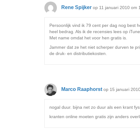
Rene Spijker
op 11 januari 2010 om 
Persoonlijk vind ik 79 cent per dag nog best h
heel bedrag. Als ik de recensies lees op iTun
Met name omdat het voor hen gratis is.
Jammer dat ze het niet scherper durven te prijz
de druk- en distributiekosten.
Marco Raaphorst
op 15 januari 201
nogal duur. bijna net zo duur als een krant fy
kranten online moeten gratis zijn anders over