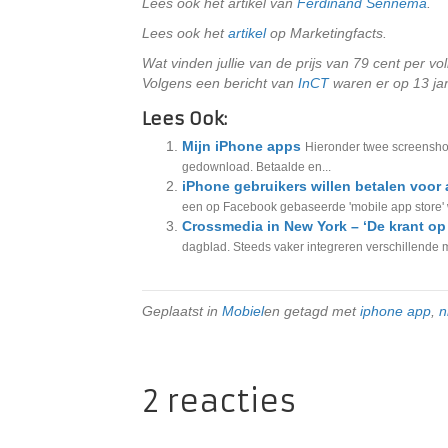
Lees ook het artikel van
Ferdinand Sennema
.
Lees ook het
artikel
op Marketingfacts.
Wat vinden jullie van de prijs van 79 cent per vo
Volgens een bericht van
InCT
waren er op 13 ja
Lees Ook:
Mijn iPhone apps
Hieronder twee screenshot
gedownload. Betaalde en...
iPhone gebruikers willen betalen voor 
een op Facebook gebaseerde 'mobile app store' w
Crossmedia in New York – ‘De krant op 
dagblad. Steeds vaker integreren verschillende m
Geplaatst in
Mobiel
en getagd met
iphone app
,
n
2 reacties