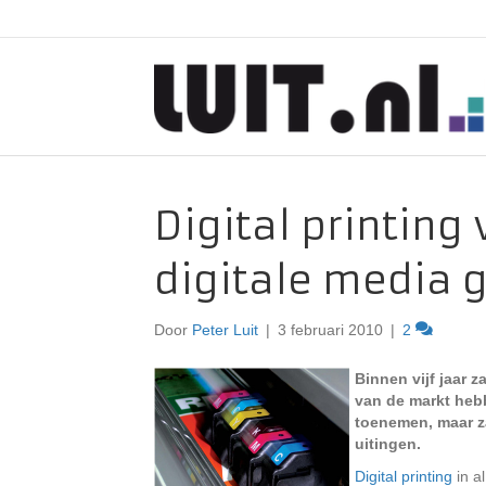
Digital printing 
digitale media g
Door
Peter Luit
|
3 februari 2010
|
2
Binnen vijf jaar z
van de markt hebb
toenemen, maar za
uitingen.
Digital printing
in a