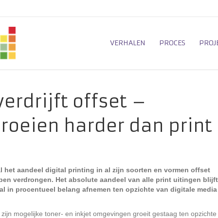
VERHALEN
PROCES
PROJ
verdrijft offset –
roeien harder dan print
al het aandeel digital printing in al zijn soorten en vormen offset
en verdrongen. Het absolute aandeel van alle print uitingen blijft
l in procentueel belang afnemen ten opzichte van digitale media
l zijn mogelijke toner- en inkjet omgevingen groeit gestaag ten opzichte