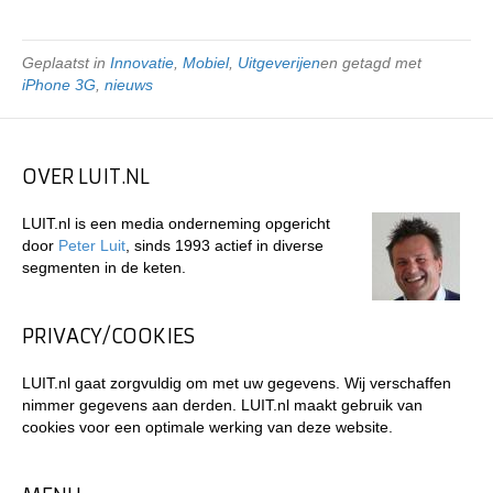
Geplaatst in
Innovatie
,
Mobiel
,
Uitgeverijen
en getagd met
iPhone 3G
,
nieuws
OVER LUIT.NL
LUIT.nl is een media onderneming opgericht
door
Peter Luit
, sinds 1993 actief in diverse
segmenten in de keten.
PRIVACY/COOKIES
LUIT.nl gaat zorgvuldig om met uw gegevens. Wij verschaffen
nimmer gegevens aan derden. LUIT.nl maakt gebruik van
cookies voor een optimale werking van deze website.