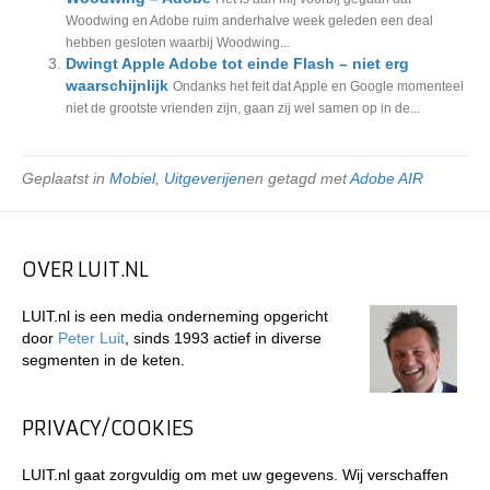
Woodwing en Adobe ruim anderhalve week geleden een deal
hebben gesloten waarbij Woodwing...
Dwingt Apple Adobe tot einde Flash – niet erg
waarschijnlijk
Ondanks het feit dat Apple en Google momenteel
niet de grootste vrienden zijn, gaan zij wel samen op in de...
Geplaatst in
Mobiel
,
Uitgeverijen
en getagd met
Adobe AIR
OVER LUIT.NL
LUIT.nl is een media onderneming opgericht
door
Peter Luit
, sinds 1993 actief in diverse
segmenten in de keten.
PRIVACY/COOKIES
LUIT.nl gaat zorgvuldig om met uw gegevens. Wij verschaffen