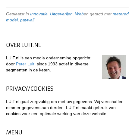
Geplaatst in
Innovatie
,
Uitgeverijen
,
Web
en getagd met
metered
model
,
paywall
OVER LUIT.NL
LUIT.nl is een media onderneming opgericht
door
Peter Luit
, sinds 1993 actief in diverse
segmenten in de keten.
PRIVACY/COOKIES
LUIT.nl gaat zorgvuldig om met uw gegevens. Wij verschaffen
nimmer gegevens aan derden. LUIT.nl maakt gebruik van
cookies voor een optimale werking van deze website.
MENU