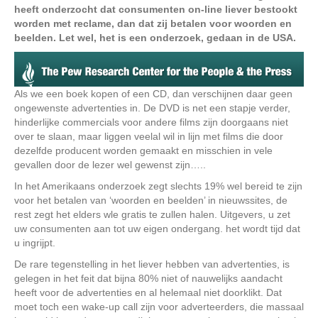
heeft onderzocht dat consumenten on-line liever bestookt
worden met reclame, dan dat zij betalen voor woorden en
beelden. Let wel, het is een onderzoek, gedaan in de USA.
Als we een boek kopen of een CD, dan verschijnen daar geen
ongewenste advertenties in. De DVD is net een stapje verder,
hinderlijke commercials voor andere films zijn doorgaans niet
over te slaan, maar liggen veelal wil in lijn met films die door
dezelfde producent worden gemaakt en misschien in vele
gevallen door de lezer wel gewenst zijn…..
In het Amerikaans onderzoek zegt slechts 19% wel bereid te zijn
voor het betalen van ‘woorden en beelden’ in nieuwssites, de
rest zegt het elders wle gratis te zullen halen. Uitgevers, u zet
uw consumenten aan tot uw eigen ondergang. het wordt tijd dat
u ingrijpt.
De rare tegenstelling in het liever hebben van advertenties, is
gelegen in het feit dat bijna 80% niet of nauwelijks aandacht
heeft voor de advertenties en al helemaal niet doorklikt. Dat
moet toch een wake-up call zijn voor adverteerders, die massaal