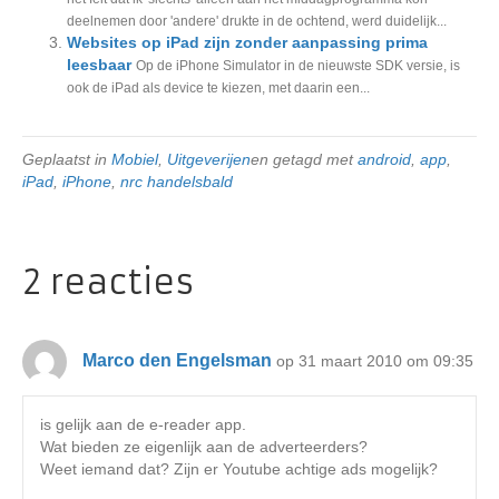
deelnemen door 'andere' drukte in de ochtend, werd duidelijk...
Websites op iPad zijn zonder aanpassing prima
leesbaar
Op de iPhone Simulator in de nieuwste SDK versie, is
ook de iPad als device te kiezen, met daarin een...
Geplaatst in
Mobiel
,
Uitgeverijen
en getagd met
android
,
app
,
iPad
,
iPhone
,
nrc handelsbald
2 reacties
Marco den Engelsman
op 31 maart 2010 om 09:35
is gelijk aan de e-reader app.
Wat bieden ze eigenlijk aan de adverteerders?
Weet iemand dat? Zijn er Youtube achtige ads mogelijk?