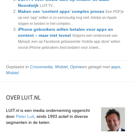
Noordwijk
LUIT.TV...
Maken van ‘content apps’ complex proces
Een PDF'je
op een 'app' zetten is zo eenvoudig nog niet. Adobe en Apple
slagen er beiden in het complex...
iPhone gebruikers willen betalen voor apps en
content – maar niet teveel
Volgens een onderzoek van
Mplayit, een op Facebook gebaseerde 'mobile app store' willen
vooral iPhone gebruikers best betalen voor zowel...
Geplaatst in
Crossmedia
,
Mobiel
,
Opinie
en getagd met
apps
,
Mobiel
OVER LUIT.NL
LUIT.nl is een media onderneming opgericht
door
Peter Luit
, sinds 1993 actief in diverse
segmenten in de keten.