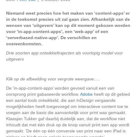
Niemand weet precies hoe het maken van ‘content-apps’ er
in de toekomst precies uit zal gaan zien. Afhankelijk van de
wensen van ‘uitgevers’ kan op dit moment gekozen worden
voor ‘in-app-content-apps’, een ‘web-app’ of een
‘serverbased-native-app’. De verschillen en
overeenkomsten.
Drie soorten app ontwikkeltrajecten als voorlopig model voor
uitgevers
Klik op de afbeelding voor vergrote weergave…..
De ‘in-app-content-apps’ worden gevoed vanuit een van
oorsprong print gabaseerde workflow.
Adobe
heeft op dit gebied
een aantal tools ontwikkeld, die aan InDesign vergaande
mogelijkheden heeft toegevoegd om interactieve content toe te
voegen aan de basis die aanvankelijk voor print was gemaakt.
Klaasjan Tukker gaf daarbij duidelijk aan, dat de workflow niet
inhoudt dat met één druk op de knop vanuit print een app wordt
gemaakt: ‘De één op één conversie van print naar een iPad is