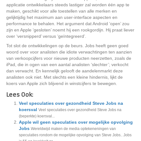
applicatie ontwikkelaars steeds lastiger zal worden één app te
maken, geschikt voor alle toestellen van alle merken en
gelijktijdig het maximum aan user-interface aspecten en
performance te behalen. Het argument dat Android ‘open’ zou
zijn en Apple ‘gesloten’ noemt hij een rookgordijn. Hij praat liever
over ‘versnipperd’ versus ‘geïntegreerd’.
Tot slot de ontwikkelingen op de beurs. Jobs heeft geen goed
woord over voor analisten die idiote verwachtingen ten aanzien
van verkoopcijfers voor nieuwe producten neerzetten, zoals de
iPad, die in ogen van een aantal analisten ‘slechter’; verkocht
dan verwacht. En kennelijk gelooft de aandelenmarkt deze
analisten ook niet. Met slechts een kleine hindernis, lijkt de
koers van Apple zich blijvend in winstcijfers te bewegen.
Lees Ook:
Veel speculaties over gezondheid Steve Jobs na
koersval
Veel speculaties over gezondheid Steve Jobs na
(beperkte) koersval...
Apple wil geen speculaties over mogelijke opvolging
Jobs
Wereldwijd maken de media optekeneningen van
speculaties rondom de mogelijke opvolging van Steve Jobs.. Jobs