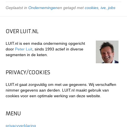
Geplaatst in
Ondernemingen
en getagd met
cookies
,
ive
,
jobs
OVER LUIT.NL
LUIT.nl is een media onderneming opgericht
door
Peter Luit
, sinds 1993 actief in diverse
segmenten in de keten.
PRIVACY/COOKIES
LUIT.nl gaat zorgvuldig om met uw gegevens. Wij verschaffen
nimmer gegevens aan derden. LUIT.nl maakt gebruik van
cookies voor een optimale werking van deze website.
MENU
privacyverklaring