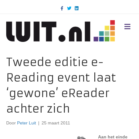
F
T
L
a
w
i
c
i
n
e
t
k
b
t
e
M
o
e
d
E
o
r
i
N
k
n
U
Tweede editie e-
Reading event laat
‘gewone’ eReader
achter zich
Door
Peter Luit
|
25 maart 2011
Aan het einde