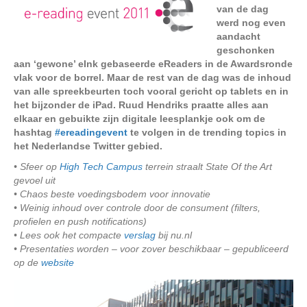
van de dag
werd nog even
aandacht
geschonken
aan ‘gewone’ eInk gebaseerde eReaders in de Awardsronde
vlak voor de borrel. Maar de rest van de dag was de inhoud
van alle spreekbeurten toch vooral gericht op tablets en in
het bijzonder de iPad. Ruud Hendriks praatte alles aan
elkaar en gebuikte zijn digitale leesplankje ook om de
hashtag
#ereadingevent
te volgen in de trending topics in
het Nederlandse Twitter gebied.
• Sfeer op
High Tech Campus
terrein straalt State Of the Art
gevoel uit
• Chaos beste voedingsbodem voor innovatie
• Weinig inhoud over controle door de consument (filters,
profielen en push notifications)
• Lees ook het compacte
verslag
bij nu.nl
• Presentaties worden – voor zover beschikbaar – gepubliceerd
op de
website