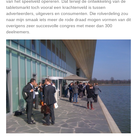
van het speelveld opereren. Dat terwijl de ontwikkeling van de
tabletsmarkt toch vooral een krachtenveld is tussen
adverteerders, uitgevers en consumenten. Die rolverdeling zou
naar mijn smaak iets meer de rode draad mogen vormen van dit
overigens zeer succesvolle congres met meer dan 300
deelnemers.