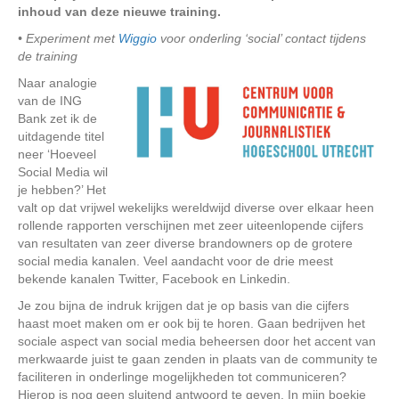
inhoud van deze nieuwe training.
• Experiment met
Wiggio
voor onderling ‘social’ contact tijdens
de training
Naar analogie
van de ING
Bank zet ik de
uitdagende titel
neer ‘Hoeveel
Social Media wil
je hebben?’ Het
valt op dat vrijwel wekelijks wereldwijd diverse over elkaar heen
rollende rapporten verschijnen met zeer uiteenlopende cijfers
van resultaten van zeer diverse brandowners op de grotere
social media kanalen. Veel aandacht voor de drie meest
bekende kanalen Twitter, Facebook en Linkedin.
Je zou bijna de indruk krijgen dat je op basis van die cijfers
haast moet maken om er ook bij te horen. Gaan bedrijven het
sociale aspect van social media beheersen door het accent van
merkwaarde juist te gaan zenden in plaats van de community te
faciliteren in onderlinge mogelijkheden tot communiceren?
Hierop is nog geen sluitend antwoord te geven. In mijn boekje