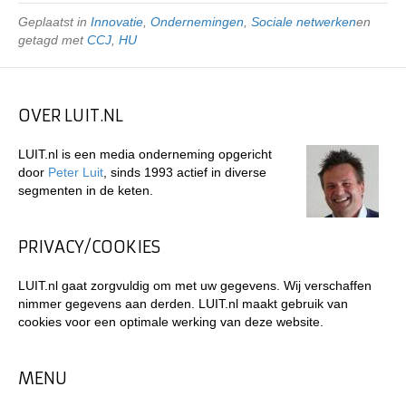
Geplaatst in
Innovatie
,
Ondernemingen
,
Sociale netwerken
en
getagd met
CCJ
,
HU
OVER LUIT.NL
LUIT.nl is een media onderneming opgericht
door
Peter Luit
, sinds 1993 actief in diverse
segmenten in de keten.
PRIVACY/COOKIES
LUIT.nl gaat zorgvuldig om met uw gegevens. Wij verschaffen
nimmer gegevens aan derden. LUIT.nl maakt gebruik van
cookies voor een optimale werking van deze website.
MENU