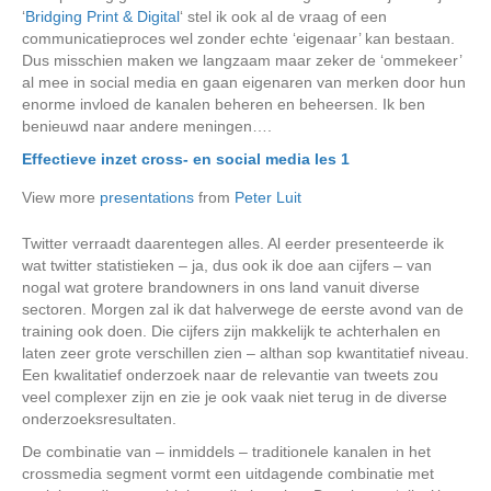
‘
Bridging Print & Digital
‘ stel ik ook al de vraag of een
communicatieproces wel zonder echte ‘eigenaar’ kan bestaan.
Dus misschien maken we langzaam maar zeker de ‘ommekeer’
al mee in social media en gaan eigenaren van merken door hun
enorme invloed de kanalen beheren en beheersen. Ik ben
benieuwd naar andere meningen….
Effectieve inzet cross- en social media les 1
View more
presentations
from
Peter Luit
Twitter verraadt daarentegen alles. Al eerder presenteerde ik
wat twitter statistieken – ja, dus ook ik doe aan cijfers – van
nogal wat grotere brandowners in ons land vanuit diverse
sectoren. Morgen zal ik dat halverwege de eerste avond van de
training ook doen. Die cijfers zijn makkelijk te achterhalen en
laten zeer grote verschillen zien – althan sop kwantitatief niveau.
Een kwalitatief onderzoek naar de relevantie van tweets zou
veel complexer zijn en zie je ook vaak niet terug in de diverse
onderzoeksresultaten.
De combinatie van – inmiddels – traditionele kanalen in het
crossmedia segment vormt een uitdagende combinatie met