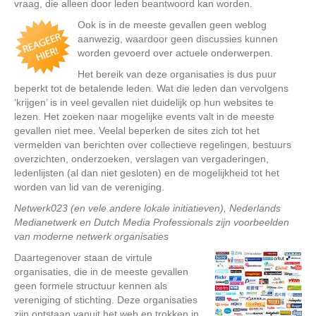
vraag, die alleen door leden beantwoord kan worden.
Ook is in de meeste gevallen geen weblog
aanwezig, waardoor geen discussies kunnen
worden gevoerd over actuele onderwerpen.
Het bereik van deze organisaties is dus puur
beperkt tot de betalende leden. Wat die leden dan vervolgens
‘krijgen’ is in veel gevallen niet duidelijk op hun websites te
lezen. Het zoeken naar mogelijke events valt in de meeste
gevallen niet mee. Veelal beperken de sites zich tot het
vermelden van berichten over collectieve regelingen, bestuurs
overzichten, onderzoeken, verslagen van vergaderingen,
ledenlijsten (al dan niet gesloten) en de mogelijkheid tot het
worden van lid van de vereniging.
Netwerk023 (en vele andere lokale initiatieven), Nederlands
Medianetwerk en Dutch Media Professionals zijn voorbeelden
van moderne netwerk organisaties
Daartegenover staan de virtule
organisaties, die in de meeste gevallen
geen formele structuur kennen als
vereniging of stichting. Deze organisaties
zijn ontstaan vanuit het web en trokken in