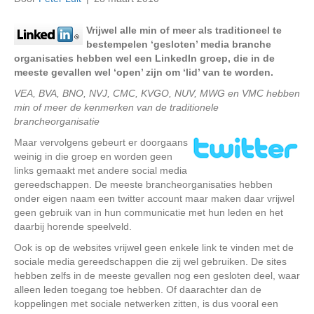
Vrijwel alle min of meer als traditioneel te
bestempelen ‘gesloten’ media branche
organisaties hebben wel een LinkedIn groep, die in de
meeste gevallen wel ‘open’ zijn om ‘lid’ van te worden.
VEA, BVA, BNO, NVJ, CMC, KVGO, NUV, MWG en VMC hebben
min of meer de kenmerken van de traditionele
brancheorganisatie
Maar vervolgens gebeurt er doorgaans
weinig in die groep en worden geen
links gemaakt met andere social media
gereedschappen. De meeste brancheorganisaties hebben
onder eigen naam een twitter account maar maken daar vrijwel
geen gebruik van in hun communicatie met hun leden en het
daarbij horende speelveld.
Ook is op de websites vrijwel geen enkele link te vinden met de
sociale media gereedschappen die zij wel gebruiken. De sites
hebben zelfs in de meeste gevallen nog een gesloten deel, waar
alleen leden toegang toe hebben. Of daarachter dan de
koppelingen met sociale netwerken zitten, is dus vooral een