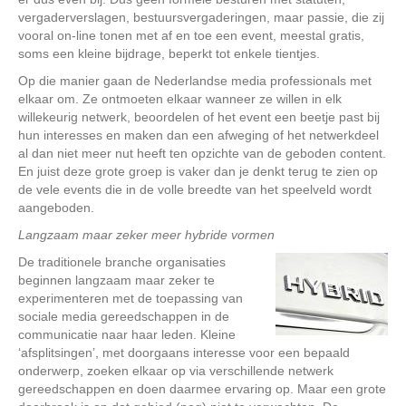
vergaderverslagen, bestuursvergaderingen, maar passie, die zij
vooral on-line tonen met af en toe een event, meestal gratis,
soms een kleine bijdrage, beperkt tot enkele tientjes.
Op die manier gaan de Nederlandse media professionals met
elkaar om. Ze ontmoeten elkaar wanneer ze willen in elk
willekeurig netwerk, beoordelen of het event een beetje past bij
hun interesses en maken dan een afweging of het netwerkdeel
al dan niet meer nut heeft ten opzichte van de geboden content.
En juist deze grote groep is vaker dan je denkt terug te zien op
de vele events die in de volle breedte van het speelveld wordt
aangeboden.
Langzaam maar zeker meer hybride vormen
De traditionele branche organisaties
beginnen langzaam maar zeker te
experimenteren met de toepassing van
sociale media gereedschappen in de
communicatie naar haar leden. Kleine
‘afsplitsingen’, met doorgaans interesse voor een bepaald
onderwerp, zoeken elkaar op via verschillende netwerk
gereedschappen en doen daarmee ervaring op. Maar een grote