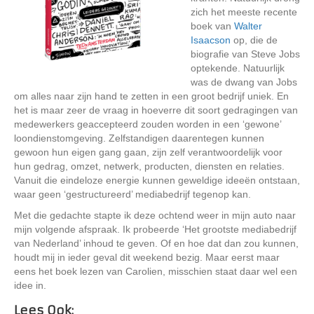
zich het meeste recente
boek van
Walter
Isaacson
op, die de
biografie van Steve Jobs
optekende. Natuurlijk
was de dwang van Jobs
om alles naar zijn hand te zetten in een groot bedrijf uniek. En
het is maar zeer de vraag in hoeverre dit soort gedragingen van
medewerkers geaccepteerd zouden worden in een ‘gewone’
loondienstomgeving. Zelfstandigen daarentegen kunnen
gewoon hun eigen gang gaan, zijn zelf verantwoordelijk voor
hun gedrag, omzet, netwerk, producten, diensten en relaties.
Vanuit die eindeloze energie kunnen geweldige ideeën ontstaan,
waar geen ‘gestructureerd’ mediabedrijf tegenop kan.
Met die gedachte stapte ik deze ochtend weer in mijn auto naar
mijn volgende afspraak. Ik probeerde ‘Het grootste mediabedrijf
van Nederland’ inhoud te geven. Of en hoe dat dan zou kunnen,
houdt mij in ieder geval dit weekend bezig. Maar eerst maar
eens het boek lezen van Carolien, misschien staat daar wel een
idee in.
Lees Ook: