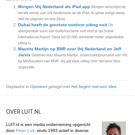
Morgen Vrij Nederland als iPad app
Morgen verschijnt de
eerste versie van Vrij Nederland op de iPad. Ik sprak vorige week
met de uitgever on-line Eline...
Dubai heeft de grootste outdoor uiting ooit
De
allergrootste vorm van buitenreclame ooit vind je op Dubai
International Airport. Deze tot 20.000 vierkante meter uitgestrekte
uiting is...
Maurits Martijn op BNR over Vrij Nederland en Jeff
Jarvis
Gisteren was Maurits Martijn, onderzoeksjournalist van VN,
bij Mediazaken van BNR. Hij gaf daar uitleg over het door hem
opgezette...
Geplaatst in
Opinie
en getagd met
het begint met een idee
OVER LUIT.NL
LUIT.nl is een media onderneming opgericht
door
Peter Luit
, sinds 1993 actief in diverse