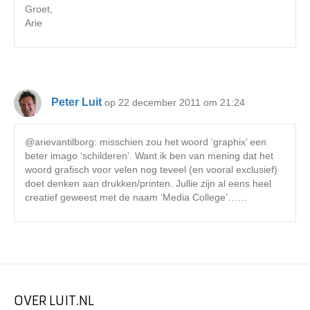
Groet,
Arie
Peter Luit
op 22 december 2011 om 21:24
@arievantilborg: misschien zou het woord ‘graphix’ een
beter imago ‘schilderen’. Want ik ben van mening dat het
woord grafisch voor velen nog teveel (en vooral exclusief)
doet denken aan drukken/printen. Jullie zijn al eens heel
creatief geweest met de naam ‘Media College’……
OVER LUIT.NL