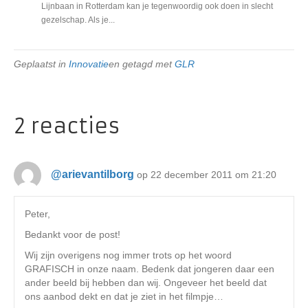
Lijnbaan in Rotterdam kan je tegenwoordig ook doen in slecht
gezelschap. Als je...
Geplaatst in
Innovatie
en getagd met
GLR
2 reacties
@arievantilborg
op 22 december 2011 om 21:20
Peter,
Bedankt voor de post!
Wij zijn overigens nog immer trots op het woord
GRAFISCH in onze naam. Bedenk dat jongeren daar een
ander beeld bij hebben dan wij. Ongeveer het beeld dat
ons aanbod dekt en dat je ziet in het filmpje…