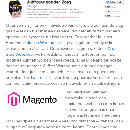
Maar soms zijn er ook individuele winkeliers die zelf aan de slag
gaan – al dan niet met een service van derden of zelf met een
opensource systeem in elkaar gezet. Een voorbeeld is het
Haarlemse
Juffies Warehouse
– gevestigd met een fysieke
winkel aan de Zijlstraat. De webwinkel is gemaakt door
One
Stop Webshop
, welke redelijke tarieven hanteert en op maar
modules kunnen worden toegevoegd, al naar gelang de boefte
daartoe toenement. Juffies Warehouse biedt toegevoegde
waarde door juist veel aandacht te schenken aan goedkope
artikelen. De
Twitter tijdlijn
wordt volop gebruikt voor allerhande
communicatie, promotie voor de nieuwsbrief en aanbiedingen.
Het integreren van een
webwinkel binnen een
bestaande website is een keuze
die veelal omgeven is door
nogal wat techniek. Heeft een
MKB bedrijf een niet actuele – veel nog statische – website, dan
is ‘opnieuw’ beginnen vaak de beste keuze. Daarbij speelt de