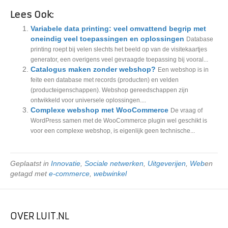
Lees Ook:
Variabele data printing: veel omvattend begrip met
oneindig veel toepassingen en oplossingen
Database
printing roept bij velen slechts het beeld op van de visitekaartjes
generator, een overigens veel gevraagde toepassing bij vooral...
Catalogus maken zonder webshop?
Een webshop is in
feite een database met records (producten) en velden
(producteigenschappen). Webshop gereedschappen zijn
ontwikkeld voor universele oplossingen....
Complexe webshop met WooCommerce
De vraag of
WordPress samen met de WooCommerce plugin wel geschikt is
voor een complexe webshop, is eigenlijk geen technische...
Geplaatst in
Innovatie
,
Sociale netwerken
,
Uitgeverijen
,
Web
en
getagd met
e-commerce
,
webwinkel
OVER LUIT.NL