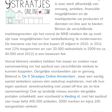
is zeer sterk afhankelijk van
omvang, ambities, financiële
mogelijkheden en de
marktpotentie uw producten of
diensten on-line aan te bieden.
Binnen de verschillende
marktsegmenten zijn het vooral de MKB retailers die op zoek
zijn naar mogelijkheden hun ‘winkelbeleving’ te moderniseren.
De toename van het on-line kopen (8 miljard in 2010, in 2011
met 12% toegenomen en van 20.000 webwinkels in 2009 tot ca.
40.000 eind 2012) is een bewezen feit.
Vooral kleinere retailers hebben het zwaar en zoeken naar
samenwerking om het aanbod van verschillende winkels te
kunnen koppelen. Dergelijke voorbeelden zijn er genoeg.
Bekend is ‘
De 9 Straatjes Online Amsterdam
‘, waar een aardig
aantal winkeliers samen één webshop exploiteren, met elk hun
eigen aanbod: streetmarketing met zowel off-line als on-line
samenwerking! Ook op landelijk niveau worden dergelijke
portalen ontwikkeld, een voorbeeld is
kleding.nl
, met het aanbod
van maar liefst 400.000 artikelen, 3000 merken en bijna 100
aangesloten winkels.