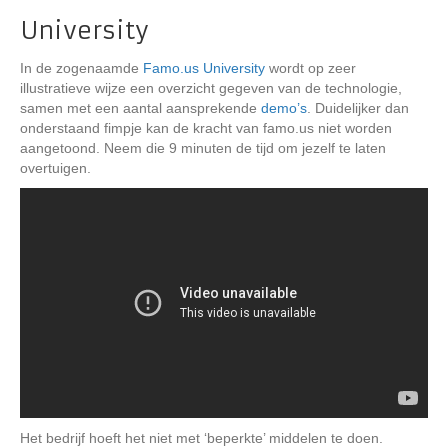
University
In de zogenaamde
Famo.us University
wordt op zeer
illustratieve wijze een overzicht gegeven van de technologie,
samen met een aantal aansprekende
demo’s
. Duidelijker dan
onderstaand fimpje kan de kracht van famo.us niet worden
aangetoond. Neem die 9 minuten de tijd om jezelf te laten
overtuigen.
Het bedrijf hoeft het niet met ‘beperkte’ middelen te doen.