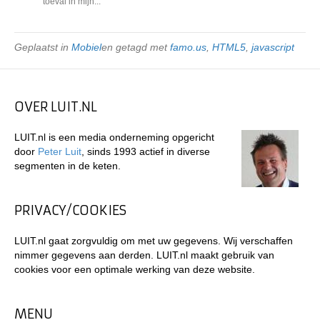
toeval in mijn...
Geplaatst in
Mobiel
en getagd met
famo.us
,
HTML5
,
javascript
OVER LUIT.NL
LUIT.nl is een media onderneming opgericht
door
Peter Luit
, sinds 1993 actief in diverse
segmenten in de keten.
PRIVACY/COOKIES
LUIT.nl gaat zorgvuldig om met uw gegevens. Wij verschaffen
nimmer gegevens aan derden. LUIT.nl maakt gebruik van
cookies voor een optimale werking van deze website.
MENU