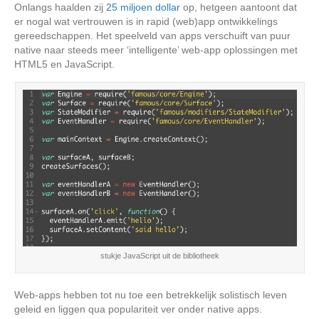
Onlangs haalden zij
25 miljoen dollar
op, hetgeen aantoont dat
er nogal wat vertrouwen is in rapid (web)app ontwikkelings
gereedschappen. Het speelveld van apps verschuift van puur
native naar steeds meer ‘intelligente’ web-app oplossingen met
HTML5 en JavaScript.
stukje JavaScript uit de bibliotheek
Web-apps hebben tot nu toe een betrekkelijk solistisch leven
geleid en liggen qua populariteit ver onder native apps.