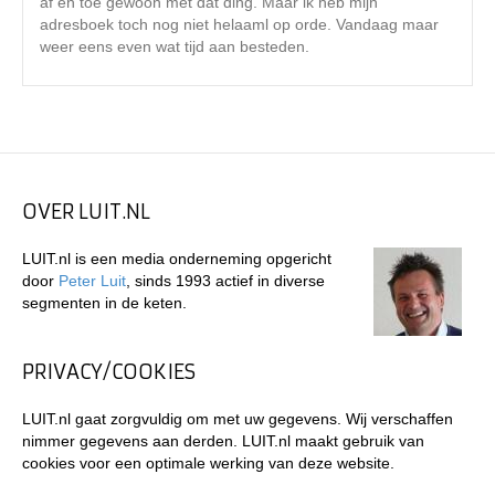
af en toe gewoon met dat ding. Maar ik heb mijn
adresboek toch nog niet helaaml op orde. Vandaag maar
weer eens even wat tijd aan besteden.
OVER LUIT.NL
LUIT.nl is een media onderneming opgericht
door
Peter Luit
, sinds 1993 actief in diverse
segmenten in de keten.
PRIVACY/COOKIES
LUIT.nl gaat zorgvuldig om met uw gegevens. Wij verschaffen
nimmer gegevens aan derden. LUIT.nl maakt gebruik van
cookies voor een optimale werking van deze website.