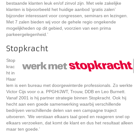
bestaande klanten leuk en/of zinvol zijn. Met vele zakelijke
klanten is bijvoorbeeld het huidige aanbod ‘gratis zalen’
bijzonder interessant voor congressen, seminars en lezingen.
Met 7 zalen bieden wij voor de gehele regio ongekende
mogelijkheden op dit gebied, voorzien van een prima
parkeergelegenheid.’
Stopkracht
Stop
krac
ht in
Haar
lem is een bureau met doorgewinterde professionals. Zo werkte
Victor Cijs voor o.a. PPGH/JWT, Trouw, DDB en Leo Burnett.
Vanaf 2001 is hij partner strategie binnen Stopkracht. Ook hij
hecht aan een goede samenwerking waarbij verschillende
bedrijven verschillende delen van een campagne traject
uitvoeren. ‘We verstaan elkaars taal goed en reageren snel op
elkaars verzoeken, dat komt de klant en dus het resultaat alleen
maar ten goede.’