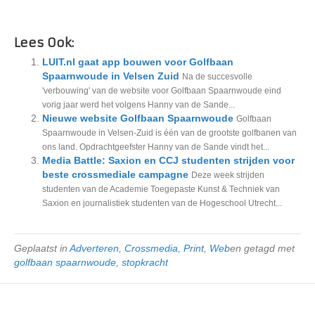
Lees Ook:
LUIT.nl gaat app bouwen voor Golfbaan
Spaarnwoude in Velsen Zuid
Na de succesvolle
'verbouwing' van de website voor Golfbaan Spaarnwoude eind
vorig jaar werd het volgens Hanny van de Sande...
Nieuwe website Golfbaan Spaarnwoude
Golfbaan
Spaarnwoude in Velsen-Zuid is één van de grootste golfbanen van
ons land. Opdrachtgeefster Hanny van de Sande vindt het...
Media Battle: Saxion en CCJ studenten strijden voor
beste crossmediale campagne
Deze week strijden
studenten van de Academie Toegepaste Kunst & Techniek van
Saxion en journalistiek studenten van de Hogeschool Utrecht...
Geplaatst in
Adverteren
,
Crossmedia
,
Print
,
Web
en getagd met
golfbaan spaarnwoude
,
stopkracht