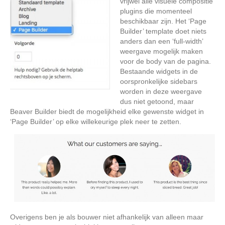
vrijwel alle visuele compositie
plugins die momenteel
beschikbaar zijn. Het ‘Page
Builder’ template doet niets
anders dan een ‘full-width’
weergave mogelijk maken
voor de body van de pagina.
Bestaande widgets in de
oorspronkelijke sidebars
worden in deze weergave
dus niet getoond, maar
Beaver Builder biedt de mogelijkheid elke gewenste widget in
‘Page Builder’ op elke willekeurige plek neer te zetten.
Overigens ben je als bouwer niet afhankelijk van alleen maar