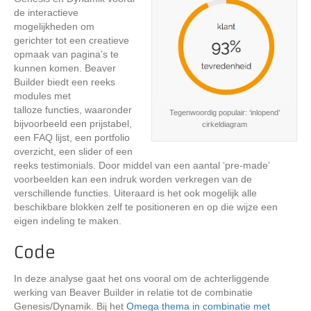
de interactieve
mogelijkheden om
gerichter tot een creatieve
opmaak van pagina’s te
kunnen komen. Beaver
Builder biedt een reeks
modules met
talloze functies, waaronder
Tegenwoordig populair: ‘inlopend’
bijvoorbeeld een prijstabel,
cirkeldiagram
een FAQ lijst, een portfolio
overzicht, een slider of een
reeks testimonials. Door middel van een aantal ‘pre-made’
voorbeelden kan een indruk worden verkregen van de
verschillende functies. Uiteraard is het ook mogelijk alle
beschikbare blokken zelf te positioneren en op die wijze een
eigen indeling te maken.
Code
In deze analyse gaat het ons vooral om de achterliggende
werking van Beaver Builder in relatie tot de combinatie
Genesis/Dynamik. Bij het
Omega thema in combinatie met