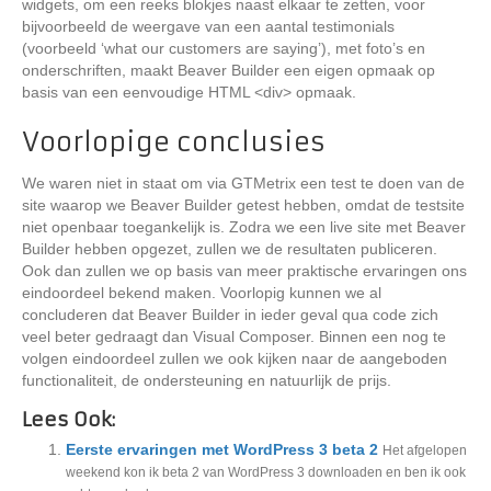
widgets, om een reeks blokjes naast elkaar te zetten, voor
bijvoorbeeld de weergave van een aantal testimonials
(voorbeeld ‘what our customers are saying’), met foto’s en
onderschriften, maakt Beaver Builder een eigen opmaak op
basis van een eenvoudige HTML <div> opmaak.
Voorlopige conclusies
We waren niet in staat om via GTMetrix een test te doen van de
site waarop we Beaver Builder getest hebben, omdat de testsite
niet openbaar toegankelijk is. Zodra we een live site met Beaver
Builder hebben opgezet, zullen we de resultaten publiceren.
Ook dan zullen we op basis van meer praktische ervaringen ons
eindoordeel bekend maken. Voorlopig kunnen we al
concluderen dat Beaver Builder in ieder geval qua code zich
veel beter gedraagt dan Visual Composer. Binnen een nog te
volgen eindoordeel zullen we ook kijken naar de aangeboden
functionaliteit, de ondersteuning en natuurlijk de prijs.
Lees Ook:
Eerste ervaringen met WordPress 3 beta 2
Het afgelopen
weekend kon ik beta 2 van WordPress 3 downloaden en ben ik ook