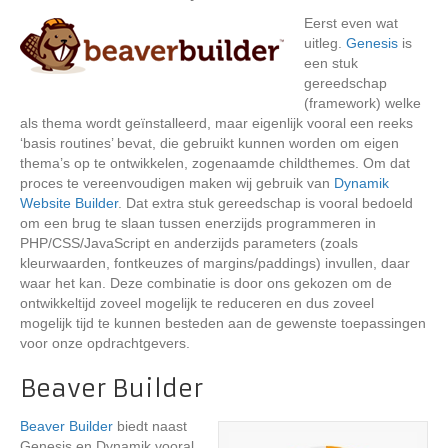
Eerst even wat
uitleg.
Genesis
is
een stuk
gereedschap
(framework) welke
als thema wordt geïnstalleerd, maar eigenlijk vooral een reeks
‘basis routines’ bevat, die gebruikt kunnen worden om eigen
thema’s op te ontwikkelen, zogenaamde childthemes. Om dat
proces te vereenvoudigen maken wij gebruik van
Dynamik
Website Builder
. Dat extra stuk gereedschap is vooral bedoeld
om een brug te slaan tussen enerzijds programmeren in
PHP/CSS/JavaScript en anderzijds parameters (zoals
kleurwaarden, fontkeuzes of margins/paddings) invullen, daar
waar het kan. Deze combinatie is door ons gekozen om de
ontwikkeltijd zoveel mogelijk te reduceren en dus zoveel
mogelijk tijd te kunnen besteden aan de gewenste toepassingen
voor onze opdrachtgevers.
Beaver Builder
Beaver Builder
biedt naast
Genesis en Dynamik vooral