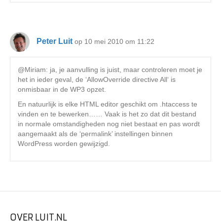
Peter Luit
op 10 mei 2010 om 11:22
@Miriam: ja, je aanvulling is juist, maar controleren moet je
het in ieder geval, de ‘AllowOverride directive All‘ is
onmisbaar in de WP3 opzet.
En natuurlijk is elke HTML editor geschikt om .htaccess te
vinden en te bewerken…… Vaak is het zo dat dit bestand
in normale omstandigheden nog niet bestaat en pas wordt
aangemaakt als de ‘permalink’ instellingen binnen
WordPress worden gewijzigd.
OVER LUIT.NL