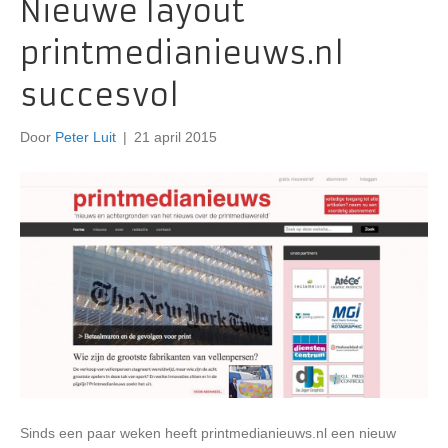
Nieuwe layout
printmedianieuws.nl
succesvol
Door
Peter Luit
|
21 april 2015
Sinds een paar weken heeft printmedianieuws.nl een nieuw