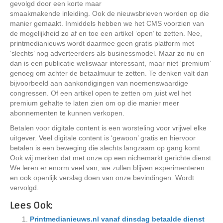
gevolgd door een korte maar
smaakmakende inleiding. Ook de nieuwsbrieven worden op die
manier gemaakt. Inmiddels hebben we het CMS voorzien van
de mogelijkheid zo af en toe een artikel ‘open’ te zetten. Nee,
printmedianieuws wordt daarmee geen gratis platform met
‘slechts’ nog adverteerders als businessmodel. Maar zo nu en
dan is een publicatie weliswaar interessant, maar niet ‘premium’
genoeg om achter de betaalmuur te zetten. Te denken valt dan
bijvoorbeeld aan aankondigingen van noemenswaardige
congressen. Of een artikel open te zetten om juist wel het
premium gehalte te laten zien om op die manier meer
abonnementen te kunnen verkopen.
Betalen voor digitale content is een worsteling voor vrijwel elke
uitgever. Veel digitale content is ‘gewoon’ gratis en hiervoor
betalen is een beweging die slechts langzaam op gang komt.
Ook wij merken dat met onze op een nichemarkt gerichte dienst.
We leren er enorm veel van, we zullen blijven experimenteren
en ook openlijk verslag doen van onze bevindingen. Wordt
vervolgd.
Lees Ook:
Printmedianieuws.nl vanaf dinsdag betaalde dienst