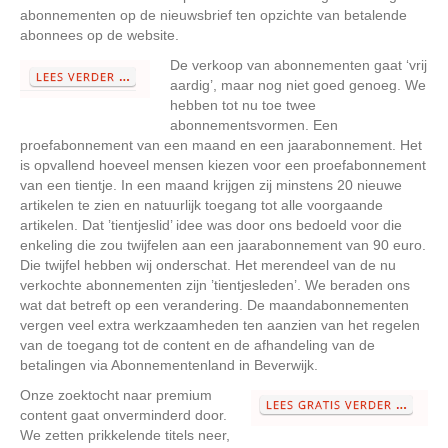
abonnementen op de nieuwsbrief ten opzichte van betalende
abonnees op de website.
De verkoop van abonnementen gaat ‘vrij
aardig’, maar nog niet goed genoeg. We
hebben tot nu toe twee
abonnementsvormen. Een
proefabonnement van een maand en een jaarabonnement. Het
is opvallend hoeveel mensen kiezen voor een proefabonnement
van een tientje. In een maand krijgen zij minstens 20 nieuwe
artikelen te zien en natuurlijk toegang tot alle voorgaande
artikelen. Dat ’tientjeslid’ idee was door ons bedoeld voor die
enkeling die zou twijfelen aan een jaarabonnement van 90 euro.
Die twijfel hebben wij onderschat. Het merendeel van de nu
verkochte abonnementen zijn ’tientjesleden’. We beraden ons
wat dat betreft op een verandering. De maandabonnementen
vergen veel extra werkzaamheden ten aanzien van het regelen
van de toegang tot de content en de afhandeling van de
betalingen via Abonnementenland in Beverwijk.
Onze zoektocht naar premium
content gaat onverminderd door.
We zetten prikkelende titels neer,