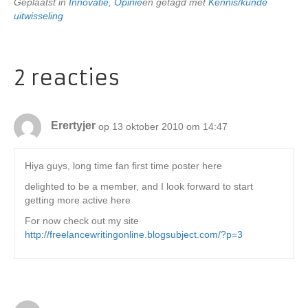
Geplaatst in
Innovatie
,
Opinie
en getagd met
Kennis/kunde
uitwisseling
2 reacties
Erertyjer
op 13 oktober 2010 om 14:47
Hiya guys, long time fan first time poster here
delighted to be a member, and I look forward to start
getting more active here
For now check out my site
http://freelancewritingonline.blogsubject.com/?p=3