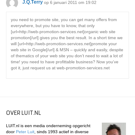
J.Q.Terry
op 6 januari 2011 om 19:02
you need to promote site, you can get many offers from
everywhere, but you have to know, that only
[url=http://web-promotion-services.net]organic web site
promotion[/url] gives you the best result. In a short time we
will [url=http://web-promotion-services.net]promote your
web site in Google[/url] & MSN – quickly and easily, despite
of thematics of your web site you don’t need to wait a lot of
time! you need to have profittable business? Now you’ve
got it, just request us at web-promotion-services.net
OVER LUIT.NL
LUIT.nl is een media onderneming opgericht
door
Peter Luit
, sinds 1993 actief in diverse