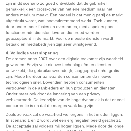
zijn in dit scenario zo goed ontwikkeld dat de gebruiker
gemakkelijk een cross-over van het ene medium naar het
andere medium maakt. Een nadeel is dat menig partij de markt
uitgedrukt wordt, wat innovatieremmend werkt. Toch kunnen,
door onder meer fusies en overnames, mediaspelers goed
functionerende diensten leveren die breed worden
geaccepteerd in de markt. Voor de meeste diensten wordt
betaald en mediabedrijven zijn zeer winstgevend.
4. Volledige versnippering
De dromen anno 2007 over een digitale toekomst zijn waarheid
geworden. Er zijn vele nieuwe technologieën en diensten
ontwikkeld, die gebruikersvriendelijk, laaggeprijsd en/of gratis
zijn. Mede hierdoor aanvaarden consumenten de nieuwe
technologieën snel. Bovendien hebben consumenten
vertrouwen in de aanbieders en hun producten en diensten.
Onder meer ook door de lancering van een privacy
webkeurmerk. De keerzijde van de hoge dynamiek is dat er veel
concurrentie is en dat de marges vaak laag zijn.
Zoals zo vaak zal de waarheid wel ergens in het midden liggen.
In scenario 1 en 2 wordt wel een erg negatief beeld geschetst.
De acceptatie zal volgens mij hoger liggen. Mede door de jonge