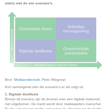
matrix met de vier scenario’s.
Bron:
Mediaonderzoek
, Peter Wiegman
Kort samengevat zien die scenario’s er als volgt uit:
1. Digitale desillusie
Binnen dit scenario zijn de dromen over een digitale toekomst
niet uitgekomen. De markt wordt door mediaspelers overschat.
Er zijn vele nieuwe media-apparaten en -diensten op de markt