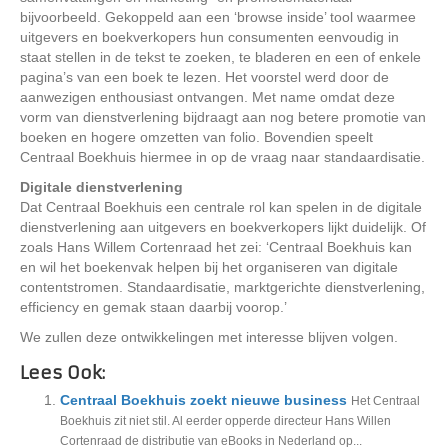
bijvoorbeeld. Gekoppeld aan een ‘browse inside’ tool waarmee
uitgevers en boekverkopers hun consumenten eenvoudig in
staat stellen in de tekst te zoeken, te bladeren en een of enkele
pagina’s van een boek te lezen. Het voorstel werd door de
aanwezigen enthousiast ontvangen. Met name omdat deze
vorm van dienstverlening bijdraagt aan nog betere promotie van
boeken en hogere omzetten van folio. Bovendien speelt
Centraal Boekhuis hiermee in op de vraag naar standaardisatie.
Digitale dienstverlening
Dat Centraal Boekhuis een centrale rol kan spelen in de digitale
dienstverlening aan uitgevers en boekverkopers lijkt duidelijk. Of
zoals Hans Willem Cortenraad het zei: ‘Centraal Boekhuis kan
en wil het boekenvak helpen bij het organiseren van digitale
contentstromen. Standaardisatie, marktgerichte dienstverlening,
efficiency en gemak staan daarbij voorop.’
We zullen deze ontwikkelingen met interesse blijven volgen.
Lees Ook:
Centraal Boekhuis zoekt nieuwe business
Het Centraal
Boekhuis zit niet stil. Al eerder opperde directeur Hans Willen
Cortenraad de distributie van eBooks in Nederland op...