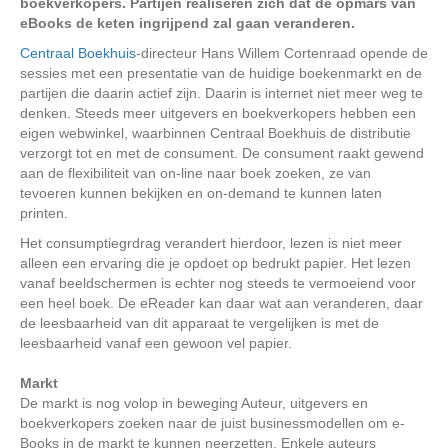
boekverkopers. Partijen realiseren zich dat de opmars van
eBooks de keten ingrijpend zal gaan veranderen.
Centraal Boekhuis
-directeur Hans Willem Cortenraad opende de
sessies met een presentatie van de huidige boekenmarkt en de
partijen die daarin actief zijn. Daarin is internet niet meer weg te
denken. Steeds meer uitgevers en boekverkopers hebben een
eigen webwinkel, waarbinnen Centraal Boekhuis de distributie
verzorgt tot en met de consument. De consument raakt gewend
aan de flexibiliteit van on-line naar boek zoeken, ze van
tevoeren kunnen bekijken en on-demand te kunnen laten
printen.
Het consumptiegrdrag verandert hierdoor, lezen is niet meer
alleen een ervaring die je opdoet op bedrukt papier. Het lezen
vanaf beeldschermen is echter nog steeds te vermoeiend voor
een heel boek. De eReader kan daar wat aan veranderen, daar
de leesbaarheid van dit apparaat te vergelijken is met de
leesbaarheid vanaf een gewoon vel papier.
Markt
De markt is nog volop in beweging Auteur, uitgevers en
boekverkopers zoeken naar de juist businessmodellen om e-
Books in de markt te kunnen neerzetten. Enkele auteurs